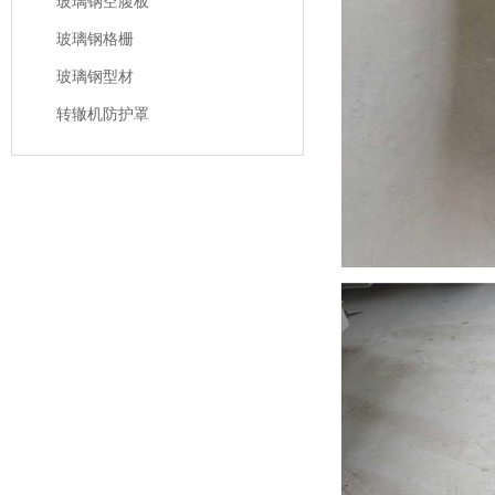
玻璃钢空腹板
玻璃钢格栅
玻璃钢型材
转辙机防护罩