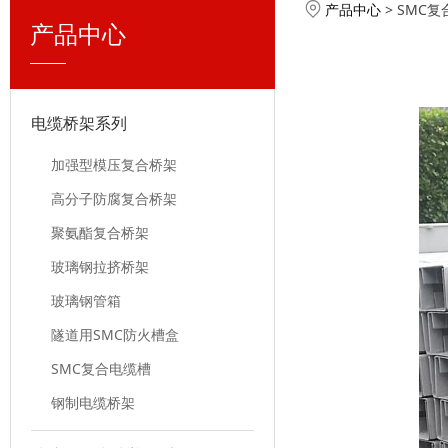
产品中心
>
SMC复
产品中心
电缆桥架系列
加强型模压复合桥架
高分子防腐复合桥架
聚氨酯复合桥架
玻璃钢拉挤桥架
玻璃钢管箱
隧道用SMC防火槽盒
SMC复合电缆槽
钢制电缆桥架