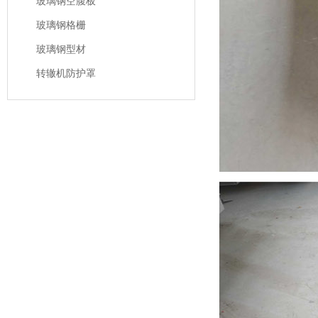
玻璃钢空腹板
玻璃钢格栅
玻璃钢型材
转辙机防护罩