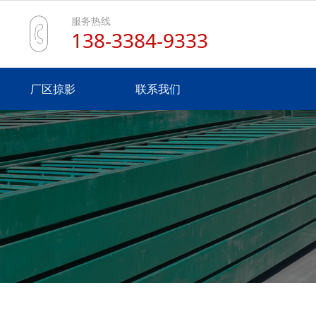
服务热线
138-3384-9333
厂区掠影
联系我们