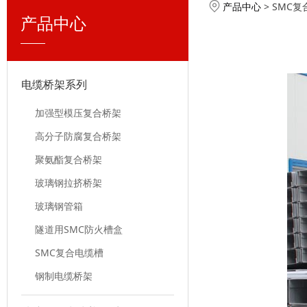
产品中心
>
SMC复
产品中心
电缆桥架系列
加强型模压复合桥架
高分子防腐复合桥架
聚氨酯复合桥架
玻璃钢拉挤桥架
玻璃钢管箱
隧道用SMC防火槽盒
SMC复合电缆槽
钢制电缆桥架