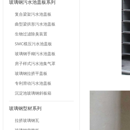
玻璃钢污水池盖板系列
复合梁架污水池盖板
曲型梁拱形污水池盖板
生物过滤除臭装置
SMC模压污水池盖板
玻璃钢手糊污水池盖板
房子样式污水池集气罩
玻璃钢拉挤平盖板
专利滑动污水池盖板
沉淀池玻璃钢斜板箱
玻璃钢型材系列
拉挤玻璃钢瓦