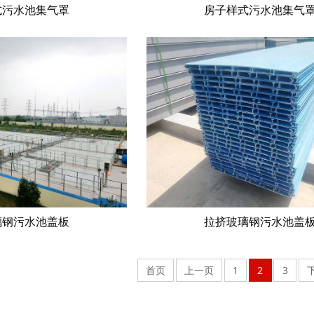
式污水池集气罩
房子样式污水池集气
璃钢污水池盖板
拉挤玻璃钢污水池盖
首页
上一页
1
2
3