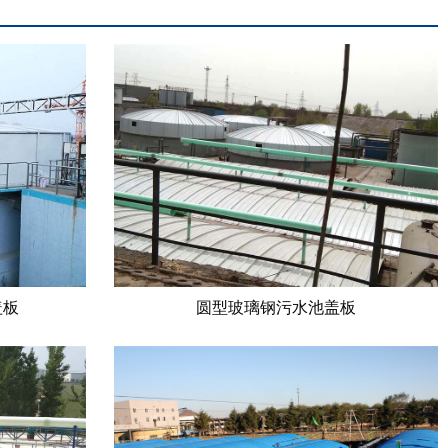
盖板
圆型玻璃钢污水池盖板