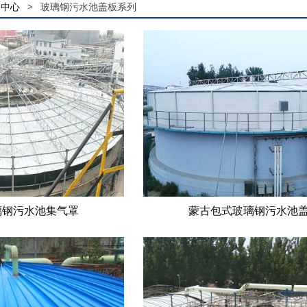
品中心
>
玻璃钢污水池盖板系列
璃钢污水池集气罩
蒙古包式玻璃钢污水池