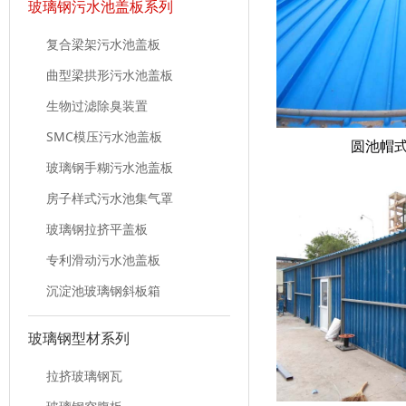
玻璃钢污水池盖板系列
复合梁架污水池盖板
曲型梁拱形污水池盖板
生物过滤除臭装置
SMC模压污水池盖板
圆池帽
玻璃钢手糊污水池盖板
房子样式污水池集气罩
玻璃钢拉挤平盖板
专利滑动污水池盖板
沉淀池玻璃钢斜板箱
玻璃钢型材系列
拉挤玻璃钢瓦