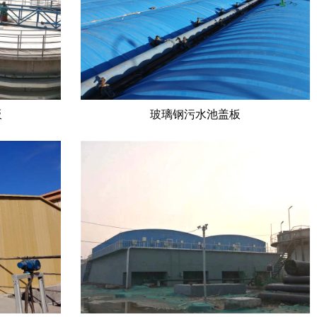
板
玻璃钢污水池盖板