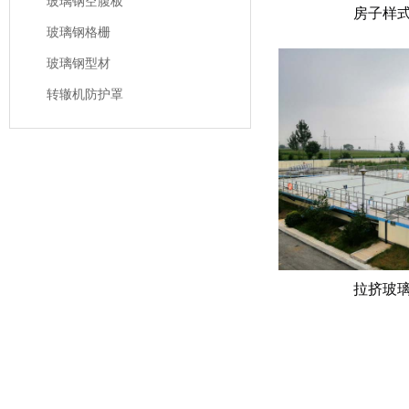
玻璃钢空腹板
房子样
玻璃钢格栅
玻璃钢型材
转辙机防护罩
拉挤玻